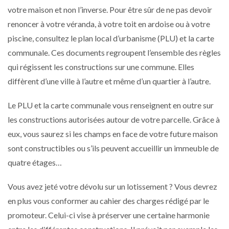
votre maison et non l’inverse. Pour être sûr de ne pas devoir
renoncer à votre véranda, à votre toit en ardoise ou à votre
piscine, consultez le plan local d’urbanisme (PLU) et la carte
communale. Ces documents regroupent l’ensemble des règles
qui régissent les constructions sur une commune. Elles
diffèrent d’une ville à l’autre et même d’un quartier à l’autre.
Le PLU et la carte communale vous renseignent en outre sur
les constructions autorisées autour de votre parcelle. Grâce à
eux, vous saurez si les champs en face de votre future maison
sont constructibles ou s’ils peuvent accueillir un immeuble de
quatre étages…
Vous avez jeté votre dévolu sur un lotissement ? Vous devrez
en plus vous conformer au cahier des charges rédigé par le
promoteur. Celui-ci vise à préserver une certaine harmonie