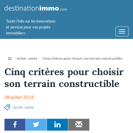
Toute l'info sur les innovations
et services pour vos projets
Toggl
immobiliers
navig
Achat - vente
Cinq critères pour choisir son terrain constructible
Cinq critères pour choisir
son terrain constructible
08 juillet 2024
ACHAT - VENTE