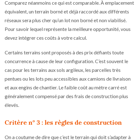
Comparez néanmoins ce qui est comparable. À emplacement
équivalent, un terrain borné et déjà raccordé aux différents
réseaux sera plus cher qu’un lot non borné et non viabilisé.
Pour savoir lequel représente la meilleure opportunité, vous
devez intégrer ces coûts à votre calcul.
Certains terrains sont proposés à des prix défiants toute
concurrence à cause de leur configuration. C’est souvent le
cas pour les terrains aux sols argileux, les parcelles très
pentues ou les lots peu accessibles aux camions de livraison
et aux engins de chantier. Le faible coût au mètre carré est
généralement compensé par des frais de construction plus
élevés.
Critère n° 3 : les règles de construction
On a coutume de dire que c’est le terrain qui doit s’adapter à