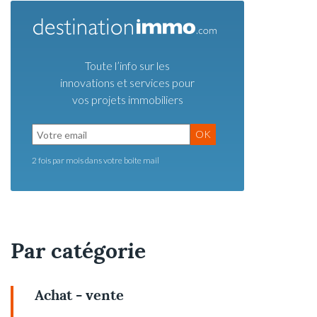
Toute l’info sur les
innovations et services pour
vos projets immobiliers
OK
2 fois par mois dans votre boite mail
Par catégorie
Achat - vente