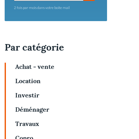
2 fois par mois dans votre boite mail
Par catégorie
Achat - vente
Location
Investir
Déménager
Travaux
Copro