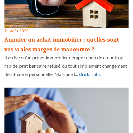
21 août 2025
Annuler un achat immobilier : quelles sont
vos vraies marges de manœuvre ?
Il arrive qu’un projet immobilier dérape : coup de cœur trop
rapide, prêt bancaire refusé, ou tout simplement changement
de situation personnelle. Mais une f...
Lire la suite