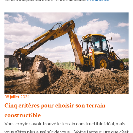
08 juillet 2024
Cinq critères pour choisir son terrain
constructible
Vous croyiez avoir trouvé le terrain constructible idéal, mais
vous n’êtes plus aussi sûr de vous… Votre facteur jure que c’est