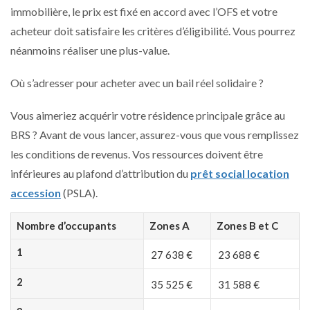
immobilière, le prix est fixé en accord avec l’OFS et votre
acheteur doit satisfaire les critères d’éligibilité. Vous pourrez
néanmoins réaliser une plus-value.
Où s’adresser pour acheter avec un bail réel solidaire ?
Vous aimeriez acquérir votre résidence principale grâce au
BRS ? Avant de vous lancer, assurez-vous que vous remplissez
les conditions de revenus. Vos ressources doivent être
inférieures au plafond d’attribution du
prêt social location
accession
(PSLA).
Nombre d’occupants
Zones A
Zones B et C
1
27 638 €
23 688 €
2
35 525 €
31 588 €