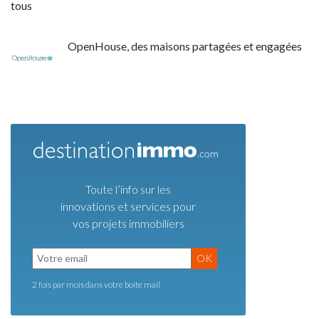
tous
OpenHouse, des maisons partagées et engagées
Toute l’info sur les
innovations et services pour
vos projets immobiliers
OK
2 fois par mois dans votre boite mail