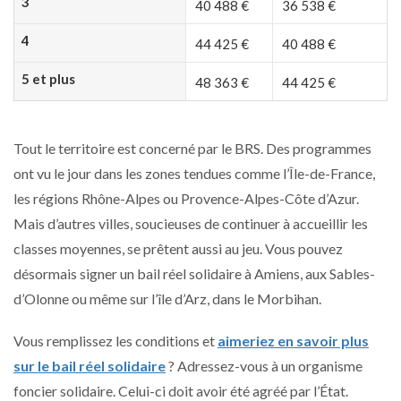
3
40 488 €
36 538 €
4
44 425 €
40 488 €
5 et plus
48 363 €
44 425 €
Tout le territoire est concerné par le BRS. Des programmes
ont vu le jour dans les zones tendues comme l’Île-de-France,
les régions Rhône-Alpes ou Provence-Alpes-Côte d’Azur.
Mais d’autres villes, soucieuses de continuer à accueillir les
classes moyennes, se prêtent aussi au jeu. Vous pouvez
désormais signer un bail réel solidaire à Amiens, aux Sables-
d’Olonne ou même sur l’île d’Arz, dans le Morbihan.
Vous remplissez les conditions et
aimeriez en savoir plus
sur le bail réel solidaire
? Adressez-vous à un organisme
foncier solidaire. Celui-ci doit avoir été agréé par l’État.