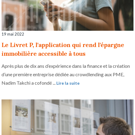
19 mai 2022
Le Livret P, l'application qui rend l'épargne
immobilière accessible à tous
Après plus de dix ans d’expérience dans la finance et la création
d’une première entreprise dédiée au crowdlending aux PME,
Nadim Takchi a cofondé ...
Lire la suite