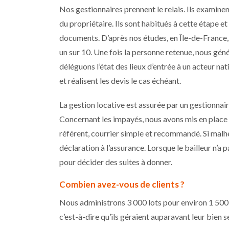
Nos gestionnaires prennent le relais. Ils examinen
du propriétaire. Ils sont habitués à cette étape e
documents. D’après nos études, en Île-de-France, 
un sur 10. Une fois la personne retenue, nous gén
déléguons l’état des lieux d’entrée à un acteur n
et réalisent les devis le cas échéant.
La gestion locative est assurée par un gestionnair
Concernant les impayés, nous avons mis en place 
référent, courrier simple et recommandé. Si mal
déclaration à l’assurance. Lorsque le bailleur n’a
pour décider des suites à donner.
Combien avez-vous de clients ?
Nous administrons 3 000 lots pour environ 1 500 c
c’est-à-dire qu’ils géraient auparavant leur bien se