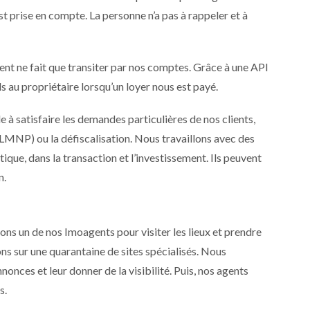
st prise en compte. La personne n’a pas à rappeler et à
gent ne fait que transiter par nos comptes. Grâce à une API
 au propriétaire lorsqu’un loyer nous est payé.
e à satisfaire les demandes particulières de nos clients,
LMNP) ou la défiscalisation. Nous travaillons avec des
ique, dans la transaction et l’investissement. Ils peuvent
n.
ns un de nos Imoagents pour visiter les lieux et prendre
ns sur une quarantaine de sites spécialisés. Nous
ces et leur donner de la visibilité. Puis, nos agents
s.