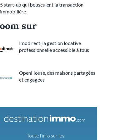
5 start-up qui bousculent la transaction
immobilière
oom sur
Imodirect, la gestion locative
professionnelle accessible à tous
OpenHouse, des maisons partagées
et engagées
Toute l’info sur les