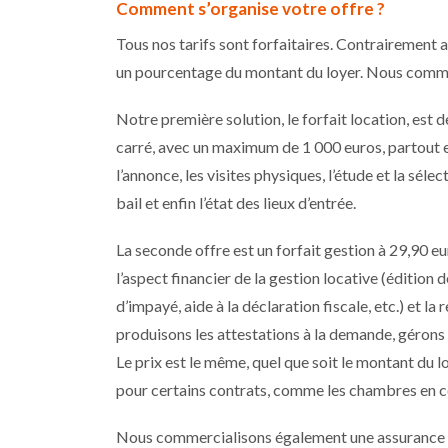
Comment s’organise votre offre ?
Tous nos tarifs sont forfaitaires. Contrairement
un pourcentage du montant du loyer. Nous comme
Notre première solution, le forfait location, est 
carré, avec un maximum de 1 000 euros, partout e
l’annonce, les visites physiques, l’étude et la séle
bail et enfin l’état des lieux d’entrée.
La seconde offre est un forfait gestion à 29,90 
l’aspect financier de la gestion locative (édition 
d’impayé, aide à la déclaration fiscale, etc.) et la
produisons les attestations à la demande, gérons l
Le prix est le même, quel que soit le montant du lo
pour certains contrats, comme les chambres en co
Nous commercialisons également une assurance pr