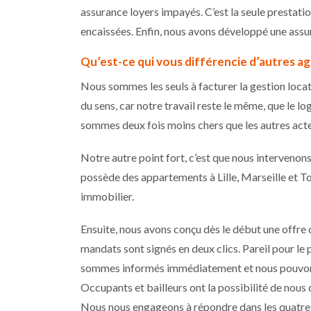
assurance loyers impayés. C’est la seule prestati
encaissées. Enfin, nous avons développé une assu
Qu’est-ce qui vous différencie d’autres a
Nous sommes les seuls à facturer la gestion locat
du sens, car notre travail reste le même, que le 
sommes deux fois moins chers que les autres act
Notre autre point fort, c’est que nous intervenons 
possède des appartements à Lille, Marseille et To
immobilier.
Ensuite, nous avons conçu dès le début une offre 
mandats sont signés en deux clics. Pareil pour le p
sommes informés immédiatement et nous pouvons r
Occupants et bailleurs ont la possibilité de nous
Nous nous engageons à répondre dans les quatre h