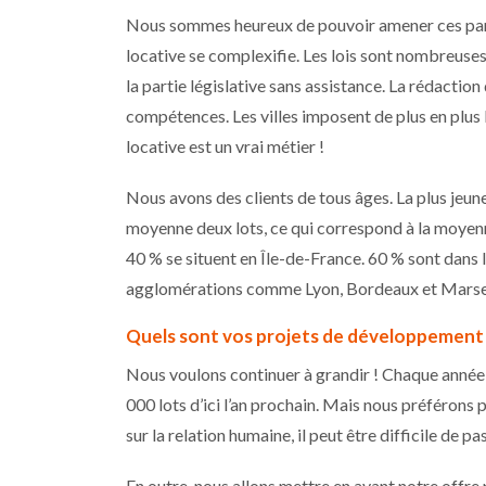
Nous sommes heureux de pouvoir amener ces partic
locative se complexifie. Les lois sont nombreuses
la partie législative sans assistance. La rédaction
compétences. Les villes imposent de plus en plus 
locative est un vrai métier !
Nous avons des clients de tous âges. La plus jeune
moyenne deux lots, ce qui correspond à la moyenne 
40 % se situent en Île-de-France. 60 % sont dans
agglomérations comme Lyon, Bordeaux et Marsei
Quels sont vos projets de développement
Nous voulons continuer à grandir ! Chaque année,
000 lots d’ici l’an prochain. Mais nous préférons
sur la relation humaine, il peut être difficile de p
En outre, nous allons mettre en avant notre offre 