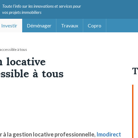
Toute l'info sur les innovations et services pour
vos projets immobiliers
Investir
Déménager
Travaux
Copro
accessible à tous
n locative
T
ssible à tous
 à la gestion locative professionnelle,
Imodirect