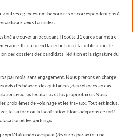
 aux autres agences, nos honoraires ne correspondent pas à
rcialisons deux formules.
destiné à trouver un occupant. Il coûte 11 euros par mètre
n France. Il comprend la rédaction et la publication de
ction des dossiers des candidats, l’édition et la signature du
euros par mois, sans engagement. Nous prenons en charge
des avis d’échéance, des quittances, des relances en cas
 relation avec les locataires et les propriétaires. Nous
es problèmes de voisinage et les travaux. Tout est inclus.
yer, la surface ou la localisation. Nous adaptons ce tarif
location et les parkings.
opriétaire non occupant (85 euros par an) et une