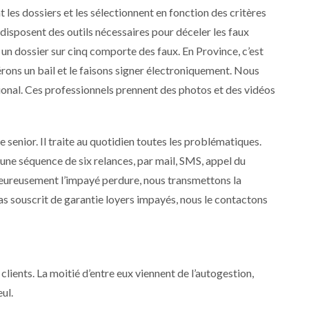
t les dossiers et les sélectionnent en fonction des critères
t disposent des outils nécessaires pour déceler les faux
un dossier sur cinq comporte des faux. En Province, c’est
érons un bail et le faisons signer électroniquement. Nous
ational. Ces professionnels prennent des photos et des vidéos
e senior. Il traite au quotidien toutes les problématiques.
une séquence de six relances, par mail, SMS, appel du
heureusement l’impayé perdure, nous transmettons la
 pas souscrit de garantie loyers impayés, nous le contactons
lients. La moitié d’entre eux viennent de l’autogestion,
ul.