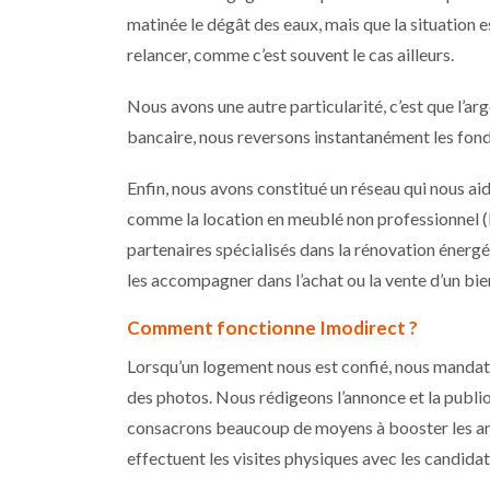
matinée le dégât des eaux, mais que la situation e
relancer, comme c’est souvent le cas ailleurs.
Nous avons une autre particularité, c’est que l’ar
bancaire, nous reversons instantanément les fonds
Enfin, nous avons constitué un réseau qui nous aid
comme la location en meublé non professionnel (
partenaires spécialisés dans la rénovation énergét
les accompagner dans l’achat ou la vente d’un bie
Comment fonctionne Imodirect ?
Lorsqu’un logement nous est confié, nous mandato
des photos. Nous rédigeons l’annonce et la publio
consacrons beaucoup de moyens à booster les annon
effectuent les visites physiques avec les candidat