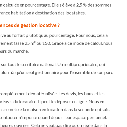
on calculée en pourcentage. Elle s’élève à 2,5 % des sommes
rance habitation à destination des locataires.
gences de gestion locative ?
ive au forfait plutôt qu’au pourcentage. Pour nous, cela a
logement fasse 25 m² ou 150. Grâce à ce mode de calcul, nous
eurs du marché.
sur tout le territoire national. Un multipropriétaire, qui
ulon n’a qu’un seul gestionnaire pour l’ensemble de son parc
complètement dématérialisée. Les devis, les baux et les
réavis du locataire. Il peut le déposer en ligne. Nous en
emettre la maison en location dans la seconde qui suit.
 contacter n’importe quand depuis leur espace personnel.
eures ouvrées. Cela ne veut pas dire qu’on règle dans la