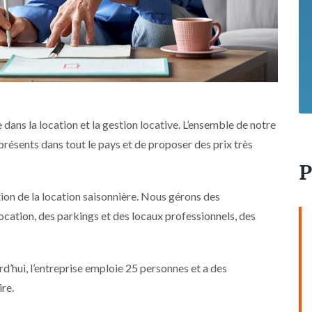
dans la location et la gestion locative. L’ensemble de notre
présents dans tout le pays et de proposer des prix très
P
tion de la location saisonnière. Nous gérons des
cation, des parkings et des locaux professionnels, des
d’hui, l’entreprise emploie 25 personnes et a des
ire.