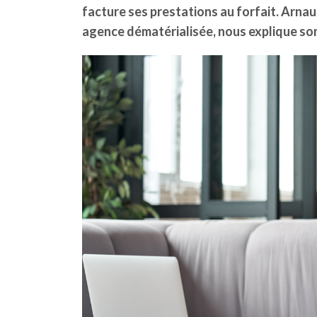
facture ses prestations au forfait. Arna
agence dématérialisée, nous explique s