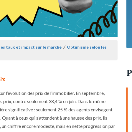
des taux et impact sur le marché
/
Optimisme selon les
P
ix
r l’évolution des prix de l’immobilier. En septembre,
s prix, contre seulement 38,4 % en juin. Dans le même
ière significative : seulement 25 % des agents envisagent
 Quant à ceux qui s’attendent à une hausse des prix, ils
 un chiffre encore modeste, mais en nette progression par