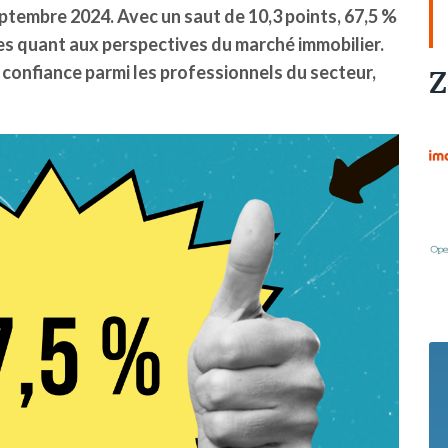
eptembre 2024. Avec un saut de 10,3 points, 67,5 %
es quant aux perspectives du marché immobilier.
 confiance parmi les professionnels du secteur,
Z