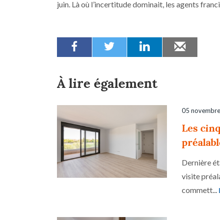
juin. Là où l’incertitude dominait, les agents fra
À lire également
05 novembr
Les cinq
préalabl
Dernière ét
visite préal
commett...