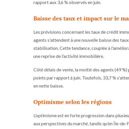
rapport aux 3,6 % observés en juin.
Baisse des taux et impact sur le m
Les prévisions concernant les taux de crédit im
agents s'attendent à une nouvelle baisse des taux 
stabilisation. Cette tendance, couplée à l'amélior
une reprise de l’activité immobilière.
Côté délais de vente, la moitié des agents (49 %)
points par rapport à juin. Toutefois, 33,7 % s'att
en nette baisse.
Optimisme selon les régions
L’optimisme est en forte progression dans plusieu
aux perspectives du marché, tandis qu’en Île-de-F