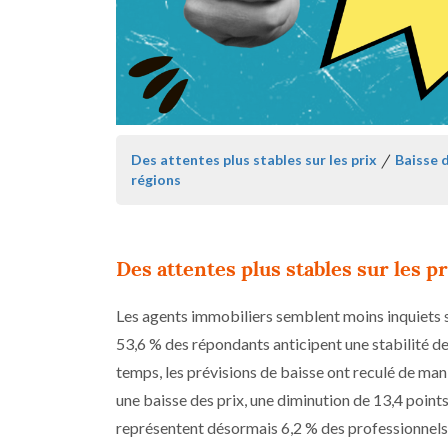
Des attentes plus stables sur les prix
/
Baisse 
régions
Des attentes plus stables sur les pr
Les agents immobiliers semblent moins inquiets su
53,6 % des répondants anticipent une stabilité de
temps, les prévisions de baisse ont reculé de man
une baisse des prix, une diminution de 13,4 points.
représentent désormais 6,2 % des professionnels,