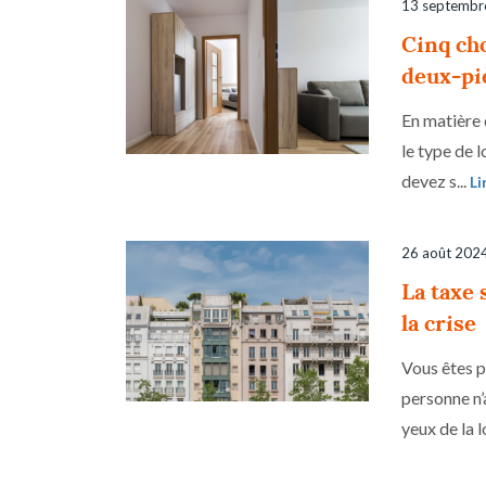
13 septembr
Cinq cho
deux-pi
En matière 
le type de 
devez s...
Li
26 août 202
La taxe 
la crise
Vous êtes p
personne n’
yeux de la lo