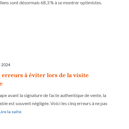
nciliens sont désormais 68,3 % à se montrer optimistes.
e 2024
 erreurs à éviter lors de la visite
e
ape avant la signature de l’acte authentique de vente, la
able est souvent négligée. Voici les cinq erreurs à ne pas
Lire la suite