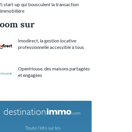
5 start-up qui bousculent la transaction
immobilière
oom sur
Imodirect, la gestion locative
professionnelle accessible à tous
OpenHouse, des maisons partagées
et engagées
Toute l’info sur les