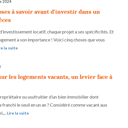
e 2024
ses à savoir avant d'investir dans un
èces
d’investissement locatif, chaque projet a ses spécificités. Et
logement a son importance ! Voici cinq choses que vous
re la suite
4
sur les logements vacants, un levier face à
ropriétaire ou usufruitier d’un bien immobilier dont
a franchi le seuil en un an ? Considéré comme vacant aux
i,...
Lire la suite