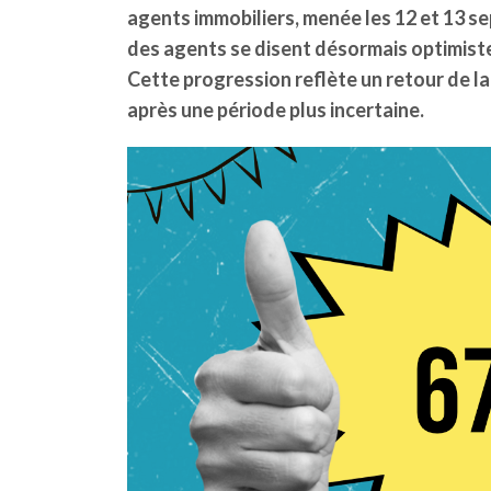
agents immobiliers, menée les 12 et 13 s
des agents se disent désormais optimist
Cette progression reflète un retour de la
après une période plus incertaine.