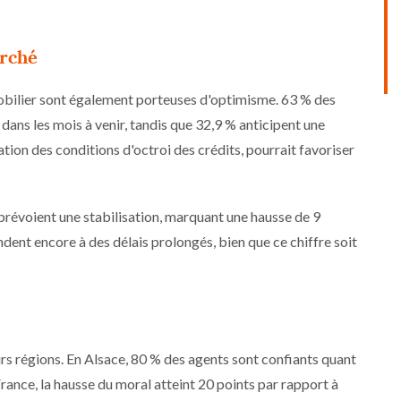
arché
mobilier sont également porteuses d'optimisme. 63 % des
dans les mois à venir, tandis que 32,9 % anticipent une
ation des conditions d'octroi des crédits, pourrait favoriser
 prévoient une stabilisation, marquant une hausse de 9
endent encore à des délais prolongés, bien que ce chiffre soit
rs régions. En Alsace, 80 % des agents sont confiants quant
rance, la hausse du moral atteint 20 points par rapport à