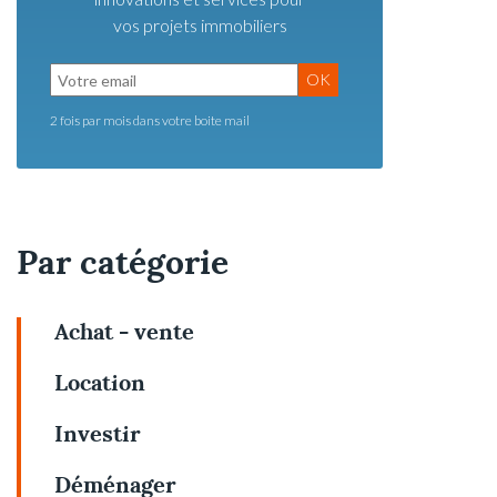
vos projets immobiliers
OK
2 fois par mois dans votre boite mail
Par catégorie
Achat - vente
Location
Investir
Déménager