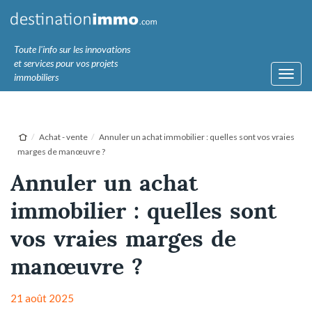
Toute l'info sur les innovations
et services pour vos projets
Toggl
immobiliers
navig
Achat - vente
Annuler un achat immobilier : quelles sont vos vraies
marges de manœuvre ?
Annuler un achat
immobilier : quelles sont
vos vraies marges de
manœuvre ?
21 août 2025