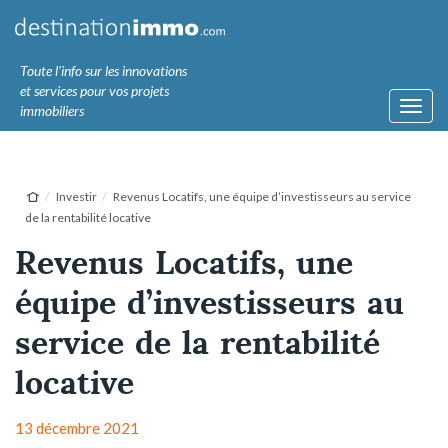
Toute l'info sur les innovations
et services pour vos projets
Toggl
immobiliers
navig
Investir
Revenus Locatifs, une équipe d’investisseurs au service
de la rentabilité locative
Revenus Locatifs, une
équipe d’investisseurs au
service de la rentabilité
locative
13 décembre 2021