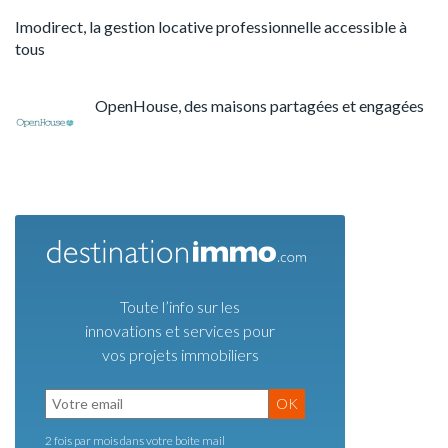
Imodirect, la gestion locative professionnelle accessible à
tous
OpenHouse, des maisons partagées et engagées
Toute l’info sur les
innovations et services pour
vos projets immobiliers
OK
2 fois par mois dans votre boite mail