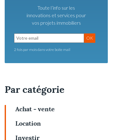
Toute l’info sur les
innovations et services pour
vos projets immobiliers
OK
2 fois par mois dans votre boite mail
Par catégorie
Achat - vente
Location
Investir