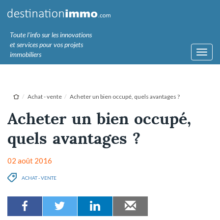
Toute l'info sur les innovations
et services pour vos projets
Toggl
immobiliers
navig
Achat - vente
Acheter un bien occupé, quels avantages ?
Acheter un bien occupé,
quels avantages ?
02 août 2016
ACHAT - VENTE