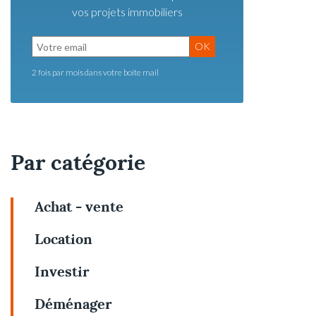
vos projets immobiliers
OK
2 fois par mois dans votre boite mail
Par catégorie
Achat - vente
Location
Investir
Déménager