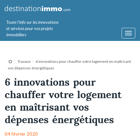
Toute l'info sur les innovations
et services pour vos projets
Toggl
immobiliers
navig
Travaux
6 innovations pour chauffer votre logement en maîtrisant
vos dépenses énergétiques
6 innovations pour
chauffer votre logement
en maîtrisant vos
dépenses énergétiques
04 février 2020