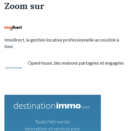
Zoom sur
Imodirect, la gestion locative professionnelle accessible à
tous
OpenHouse, des maisons partagées et engagées
Toute l’info sur les
innovations et services pour