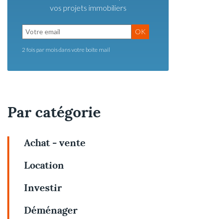
vos projets immobiliers
OK
2 fois par mois dans votre boite mail
Par catégorie
Achat - vente
Location
Investir
Déménager