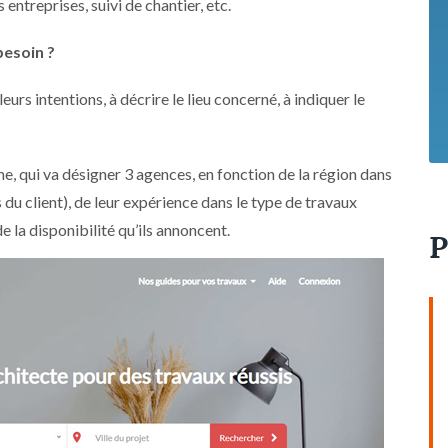
ntreprises, suivi de chantier, etc.
besoin ?
eurs intentions, à décrire le lieu concerné, à indiquer le
, qui va désigner 3 agences, en fonction de la région dans
 du client), de leur expérience dans le type de travaux
e la disponibilité qu’ils annoncent.
P