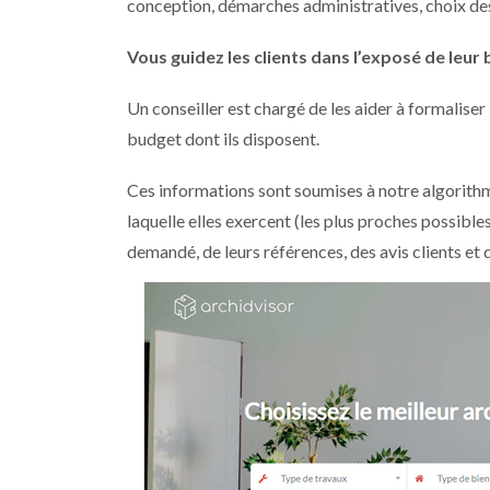
conception, démarches administratives, choix des e
Vous guidez les clients dans l’exposé de leur 
Un conseiller est chargé de les aider à formaliser l
budget dont ils disposent.
Ces informations sont soumises à notre algorithme
laquelle elles exercent (les plus proches possibles
demandé, de leurs références, des avis clients et d