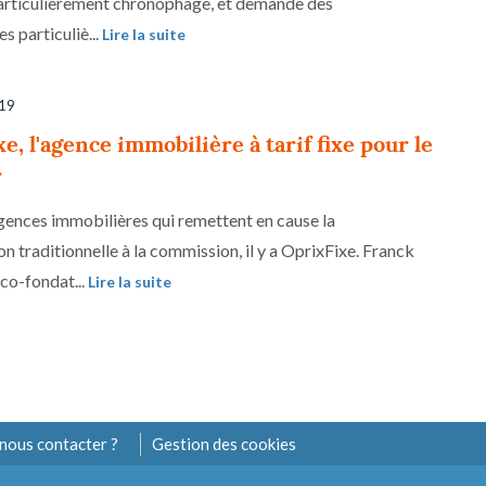
particulièrement chronophage, et demande des
 particuliè...
Lire la suite
019
e, l'agence immobilière à tarif fixe pour le
r
gences immobilières qui remettent en cause la
n traditionnelle à la commission, il y a OprixFixe. Franck
co-fondat...
Lire la suite
nous contacter ?
Gestion des cookies