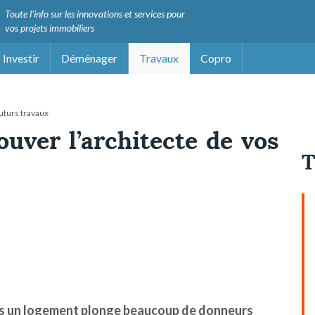
Toute l'info sur les innovations et services pour
vos projets immobiliers
Investir
Déménager
Travaux
Copro
futurs travaux
ouver l’architecte de vos
T
ans un logement plonge beaucoup de donneurs