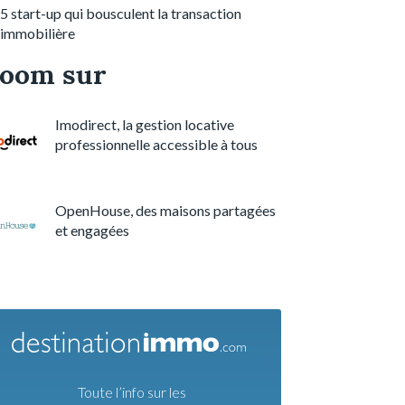
5 start-up qui bousculent la transaction
immobilière
oom sur
Imodirect, la gestion locative
professionnelle accessible à tous
OpenHouse, des maisons partagées
et engagées
Toute l’info sur les