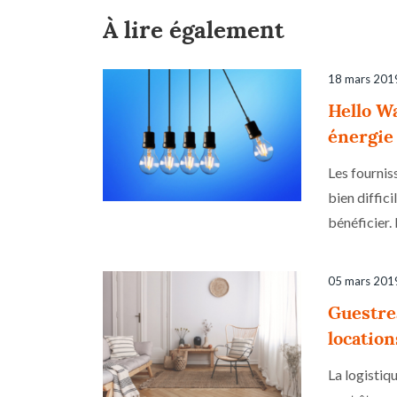
À lire également
18 mars 201
Hello Wa
énergie
Les fournis
bien diffic
bénéficier. 
05 mars 201
Guestrea
location
La logistiq