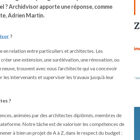
ppel ? Archidvisor apporte une réponse, comme
te, Adrien Martin.
Z
isor
?
en relation entre particuliers et architectes. Les
t créer une extension, une surélévation, une rénovation, ou
neuve, trouvent avec nous l’architecte qui va concevoir
r les intervenants et superviser les travaux jusqu’à leur
tes ?
nces, animées par des architectes diplômés, membres de
 plateforme. Notre tâche est de valoriser les compétences de
mener à bien un projet de A à Z, dans le respect du budget :