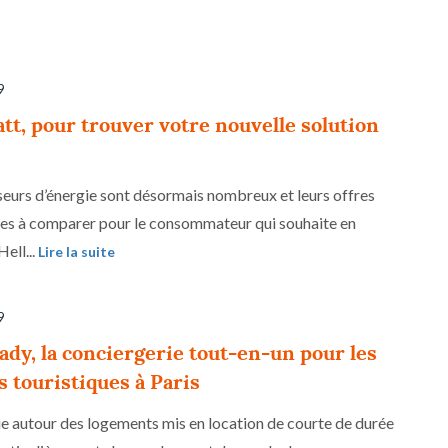
9
tt, pour trouver votre nouvelle solution
seurs d’énergie sont désormais nombreux et leurs offres
iles à comparer pour le consommateur qui souhaite en
Hell...
Lire la suite
9
dy, la conciergerie tout-en-un pour les
s touristiques à Paris
ue autour des logements mis en location de courte de durée