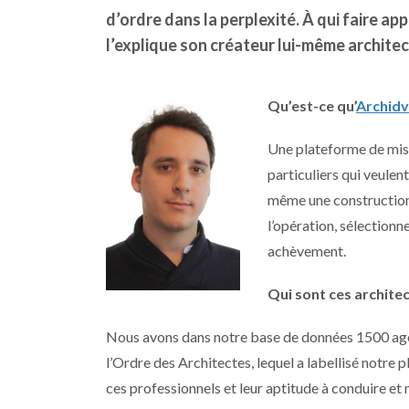
d’ordre dans la perplexité. À qui faire a
l’explique son créateur lui-même architec
Qu’est-ce qu’
Archidv
Une plateforme de mise 
particuliers qui veulen
même une construction 
l’opération, sélectionne
achèvement.
Qui sont ces architec
Nous avons dans notre base de données 1500 age
l’Ordre des Architectes, lequel a labellisé notre
ces professionnels et leur aptitude à conduire et 