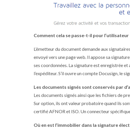
Comment cela se passe-t-il pour l’utilisateur 
L’émetteur du document demande aux signataires u
envoyé vers une page web. Il appose sa signature 
ses coordonnées. La signature est enregistrée et 
l’expéditeur. S’il ouvre un compte Docusign, le si
Les documents signés sont conservés par d’au
Les documents signés ainsi que les fichiers de pr
Sur option, ils ont valeur probatoire quand ils so
certifié AFNOR et ISO. Un connecteur spécifique 
Où en est l’immobilier dans la signature élec