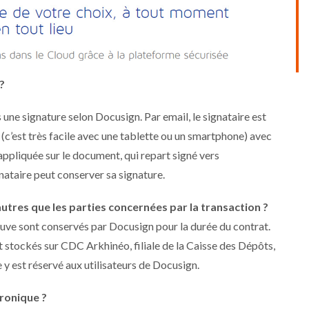
?
ne signature selon Docusign. Par email, le signataire est
(c’est très facile avec une tablette ou un smartphone) avec
appliquée sur le document, qui repart signé vers
gnataire peut conserver sa signature.
tres que les parties concernées par la transaction ?
euve sont conservés par Docusign pour la durée du contrat.
nt stockés sur CDC Arkhinéo, filiale de la Caisse des Dépôts,
y est réservé aux utilisateurs de Docusign.
tronique ?