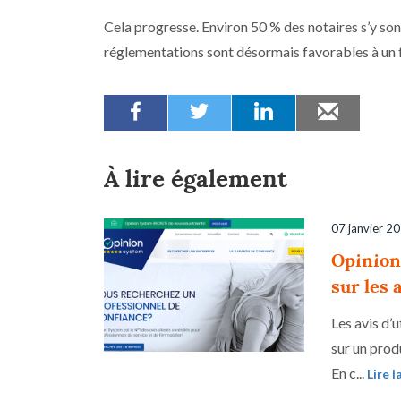
Cela progresse. Environ 50 % des notaires s’y sont
réglementations sont désormais favorables à un
À lire également
07 janvier 2
Opinion 
sur les
Les avis d’
sur un prod
En c...
Lire l