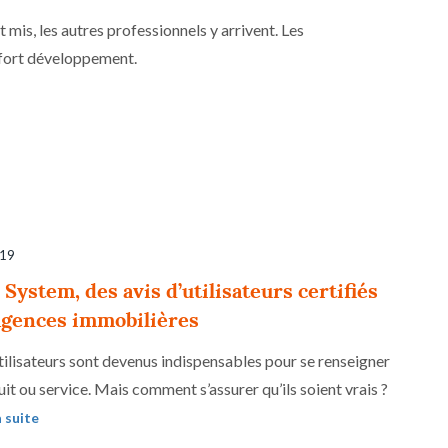
 mis, les autres professionnels y arrivent. Les
 fort développement.
019
System, des avis d’utilisateurs certifiés
 agences immobilières
utilisateurs sont devenus indispensables pour se renseigner
uit ou service. Mais comment s’assurer qu’ils soient vrais ?
a suite