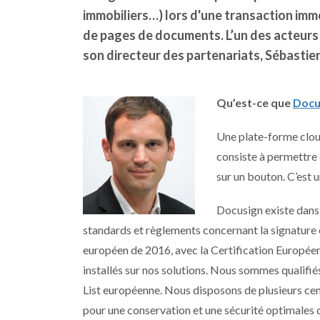
immobiliers…) lors d'une transaction imm
de pages de documents. L’un des acteurs h
son directeur des partenariats, Sébastien
Qu’est-ce que
Docu
Une plate-forme clou
consiste à permettre
sur un bouton. C’est u
Docusign existe dans
standards et règlements concernant la signature 
européen de 2016, avec la Certification Europée
installés sur nos solutions. Nous sommes qualifi
List européenne. Nous disposons de plusieurs cen
pour une conservation et une sécurité optimales