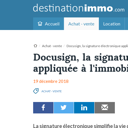
Accueil
Achat - vente
Location
Achat - vente
Docusign, la signature électronique appl
Docusign, la signat
appliquée à l'immobi
19 décembre 2018
ACHAT - VENTE
La signature électronique simplifie la vie