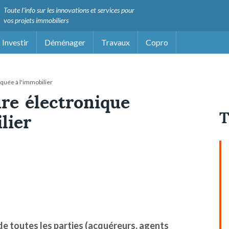
Toute l'info sur les innovations et services pour
vos projets immobiliers
Investir
Déménager
Travaux
Copro
iquée à l'immobilier
ure électronique
T
lier
 de toutes les parties (acquéreurs, agents