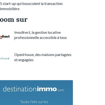
5 start-up qui bousculent la transaction
immobilière
oom sur
Imodirect, la gestion locative
professionnelle accessible à tous
OpenHouse, des maisons partagées
et engagées
Toute l’info sur les