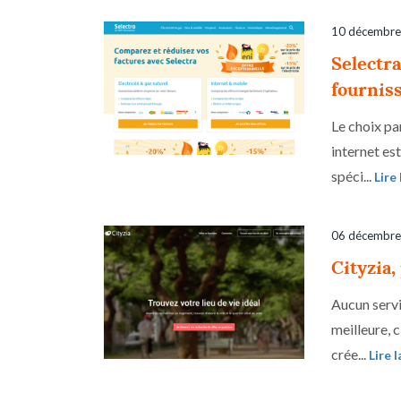
10 décembre
Selectra
fournis
Le choix pa
internet est
spéci...
Lire 
06 décembre
Cityzia,
Aucun servic
meilleure, 
crée...
Lire l