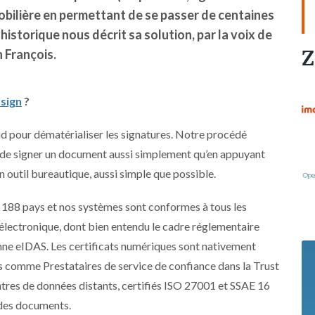
obilière en permettant de se passer de centaines
istorique nous décrit sa solution, par la voix de
Z
 François.
sign
?
d pour dématérialiser les signatures. Notre procédé
 de signer un document aussi simplement qu’en appuyant
n outil bureautique, aussi simple que possible.
 188 pays et nos systèmes sont conformes à tous les
électronique, dont bien entendu le cadre réglementaire
nne eIDAS. Les certificats numériques sont nativement
és comme Prestataires de service de confiance dans la Trust
tres de données distants, certifiés ISO 27001 et SSAE 16
 des documents.