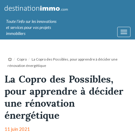
Toute l'info sur les innovations
et services pour vos projets
Toggl
immobiliers
navig
Copro
La Copro des Possibles, pour apprendre à décider une
rénovation énergétique
La Copro des Possibles,
pour apprendre à décider
une rénovation
énergétique
11 juin 2021