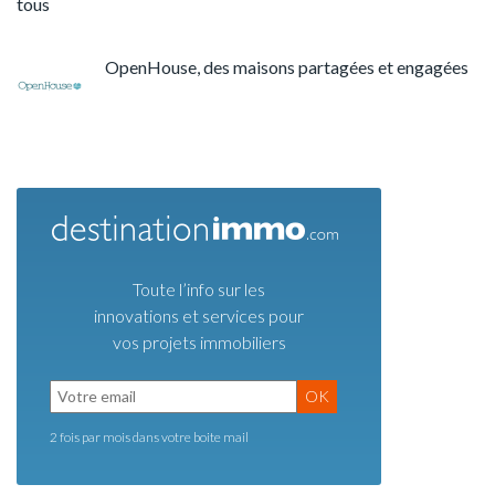
tous
OpenHouse, des maisons partagées et engagées
Toute l’info sur les
innovations et services pour
vos projets immobiliers
OK
2 fois par mois dans votre boite mail