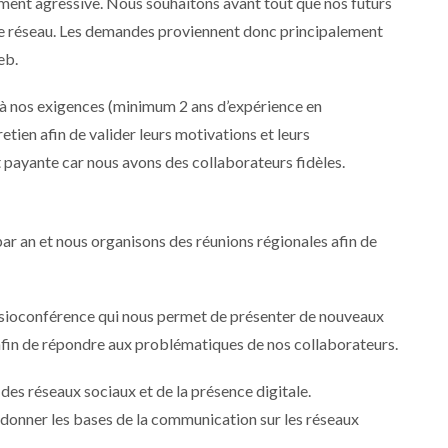
ment agressive. Nous souhaitons avant tout que nos futurs
re réseau. Les demandes proviennent donc principalement
eb.
à nos exigences (minimum 2 ans d’expérience en
tien afin de valider leurs motivations et leurs
payante car nous avons des collaborateurs fidèles.
ar an et nous organisons des réunions régionales afin de
sioconférence qui nous permet de présenter de nouveaux
enfin de répondre aux problématiques de nos collaborateurs.
des réseaux sociaux et de la présence digitale.
donner les bases de la communication sur les réseaux