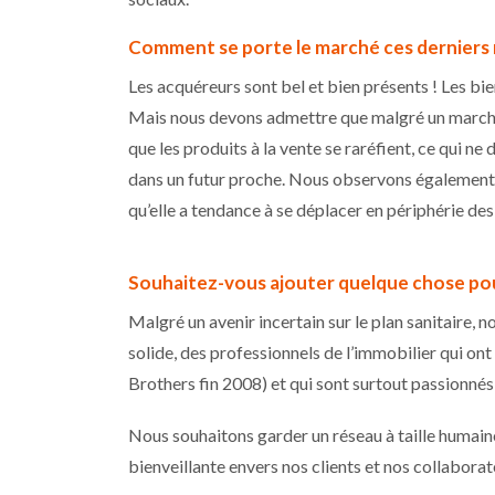
Comment se porte le marché ces derniers 
Les acquéreurs sont bel et bien présents ! Les b
Mais nous devons admettre que malgré un march
que les produits à la vente se raréfient, ce qui ne
dans un futur proche. Nous observons également q
qu’elle a tendance à se déplacer en périphérie des
Souhaitez-vous ajouter quelque chose pou
Malgré un avenir incertain sur le plan sanitaire,
solide, des professionnels de l’immobilier qui ont
Brothers fin 2008) et qui sont surtout passionnés 
Nous souhaitons garder un réseau à taille humain
bienveillante envers nos clients et nos collaborat