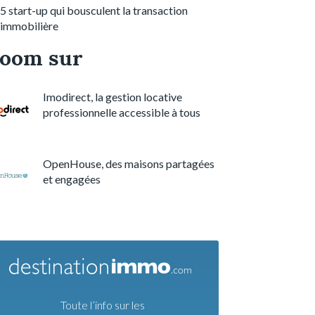
5 start-up qui bousculent la transaction
immobilière
oom sur
Imodirect, la gestion locative
professionnelle accessible à tous
OpenHouse, des maisons partagées
et engagées
Toute l’info sur les