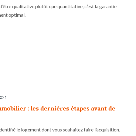
tre qualitative plutôt que quantitative, c’est la garantie
ent optimal.
2021
mobilier : les dernières étapes avant de
dentifié le logement dont vous souhaitez faire l’acquisition.