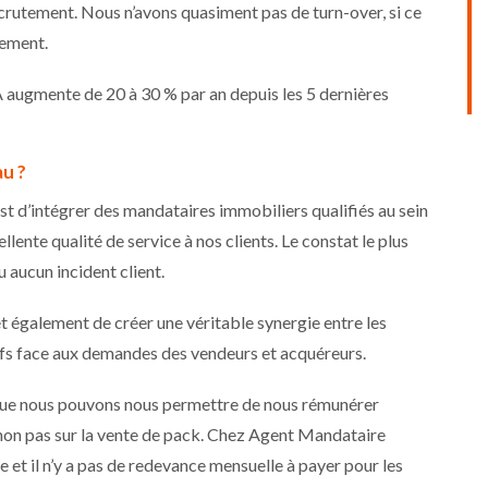
ecrutement. Nous n’avons quasiment pas de turn-over, si ce
lement.
augmente de 20 à 30 % par an depuis les 5 dernières
au ?
st d’intégrer des mandataires immobiliers qualifiés au sein
ente qualité de service à nos clients. Le constat le plus
u aucun incident client.
 également de créer une véritable synergie entre les
ctifs face aux demandes des vendeurs et acquéreurs.
t que nous pouvons nous permettre de nous rémunérer
 non pas sur la vente de pack. Chez Agent Mandataire
e et il n’y a pas de redevance mensuelle à payer pour les