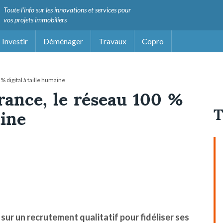
Toute l'info sur les innovations et services pour
vos projets immobiliers
Investir
Déménager
Travaux
Copro
 digital à taille humaine
rance, le réseau 100 %
T
aine
sur un recrutement qualitatif pour fidéliser ses