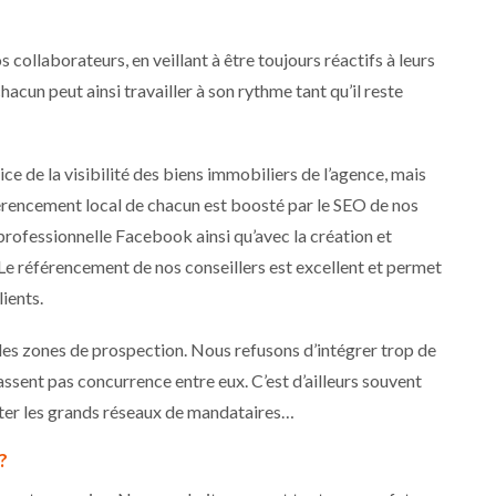
collaborateurs, en veillant à être toujours réactifs à leurs
un peut ainsi travailler à son rythme tant qu’il reste
 de la visibilité des biens immobiliers de l’agence, mais
érencement local de chacun est boosté par le SEO de nos
 professionnelle Facebook ainsi qu’avec la création et
Le référencement de nos conseillers est excellent et permet
lients.
r les zones de prospection. Nous refusons d’intégrer trop de
fassent pas concurrence entre eux. C’est d’ailleurs souvent
itter les grands réseaux de mandataires…
?