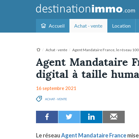
Accueil
Achat - vente
Location
Achat - vente
Agent Mandataire France, le réseau 100 %
Agent Mandataire F
digital à taille hum
16 septembre 2021
ACHAT - VENTE
Le réseau
Agent Mandataire France
mise 