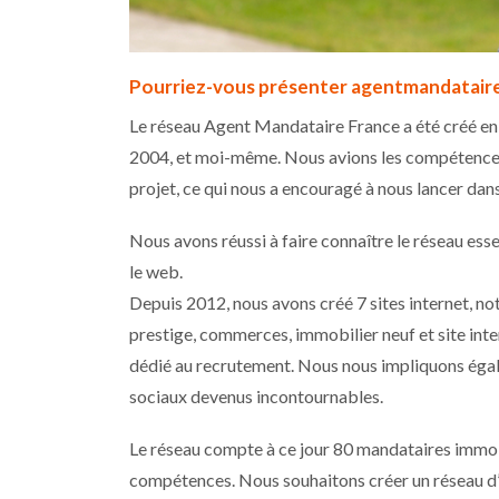
Pourriez-vous présenter agentmandataire
Le réseau Agent Mandataire France a été créé en
2004, et moi-même. Nous avions les compétences r
projet, ce qui nous a encouragé à nous lancer dans
Nous avons réussi à faire connaître le réseau ess
le web.
Depuis 2012, nous avons créé 7 sites internet, not
prestige, commerces, immobilier neuf et site intern
dédié au recrutement. Nous nous impliquons éga
sociaux devenus incontournables.
Le réseau compte à ce jour 80 mandataires immobi
compétences. Nous souhaitons créer un réseau d’e