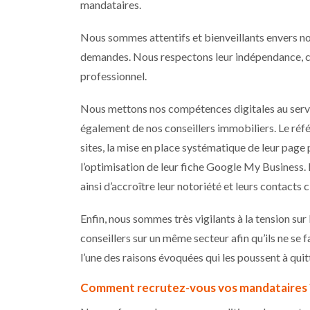
mandataires.
Nous sommes attentifs et bienveillants envers nos 
demandes. Nous respectons leur indépendance, chac
professionnel.
Nous mettons nos compétences digitales au service
également de nos conseillers immobiliers. Le réf
sites, la mise en place systématique de leur page
l’optimisation de leur fiche Google My Business. 
ainsi d’accroître leur notoriété et leurs contacts c
Enfin, nous sommes très vigilants à la tension su
conseillers sur un même secteur afin qu’ils ne se 
l’une des raisons évoquées qui les poussent à qu
Comment recrutez-vous vos mandataires 