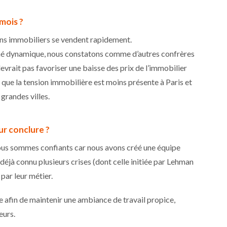
mois ?
iens immobiliers se vendent rapidement.
é dynamique, nous constatons comme d’autres confrères
 devrait pas favoriser une baisse des prix de l’immobilier
ue la tension immobilière est moins présente à Paris et
 grandes villes.
r conclure ?
 nous sommes confiants car nous avons créé une équipe
 déjà connu plusieurs crises (dont celle initiée par Lehman
par leur métier.
e afin de maintenir une ambiance de travail propice,
eurs.