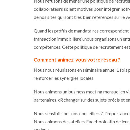
Nous refusons de mener une politique de recrute
collaborateurs soient motivés pour intégrer not
de nos sites qui sont très bien référencés sur le w
Quand les profils de mandataires correspondent 
transaction immobilière), nous organisons un entre
compétences. Cette politique de recrutement est 
Comment animez-vous votre réseau ?
Nous nous réunissons en séminaire annuel 1 fois p
renforcer les synergies locales.
Nous animons un business meeting mensuel en vi
partenaires, d’échanger sur des sujets précis et 
Nous sensibilisons nos conseillers à l’importance 
Nous animons des ateliers Facebook afin de leur 
sociaux.