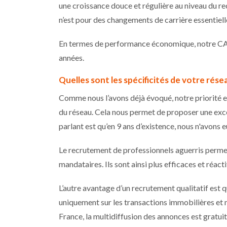
une croissance douce et régulière au niveau du r
n’est pour des changements de carrière essentiel
En termes de performance économique, notre CA 
années.
Quelles sont les spécificités de votre rése
Comme nous l’avons déjà évoqué, notre priorité e
du réseau. Cela nous permet de proposer une excell
parlant est qu’en 9 ans d’existence, nous n'avons e
Le recrutement de professionnels aguerris permet
mandataires. Ils sont ainsi plus efficaces et réa
L’autre avantage d’un recrutement qualitatif es
uniquement sur les transactions immobilières et
France, la multidiffusion des annonces est gratuit