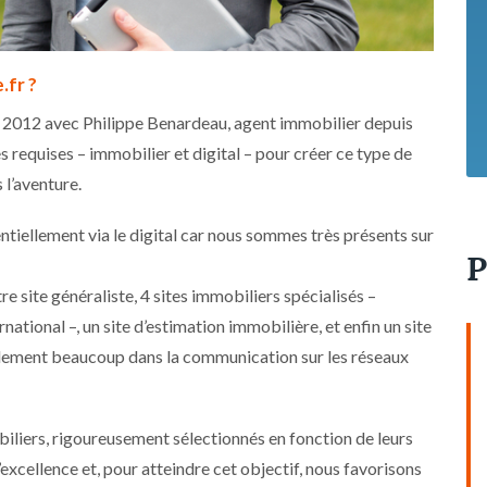
.fr ?
 2012 avec Philippe Benardeau, agent immobilier depuis
equises – immobilier et digital – pour créer ce type de
 l’aventure.
entiellement via le digital car nous sommes très présents sur
P
re site généraliste, 4 sites immobiliers spécialisés –
ational –, un site d’estimation immobilière, et enfin un site
lement beaucoup dans la communication sur les réseaux
liers, rigoureusement sélectionnés en fonction de leurs
xcellence et, pour atteindre cet objectif, nous favorisons