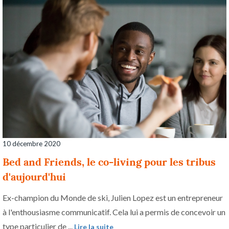
10 décembre 2020
Bed and Friends, le co-living pour les tribus
d'aujourd'hui
Ex-champion du Monde de ski, Julien Lopez est un entrepreneur
à l'enthousiasme communicatif. Cela lui a permis de concevoir un
type particulier de ...
Lire la suite