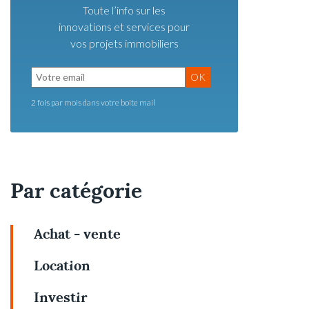
Toute l’info sur les
innovations et services pour
vos projets immobiliers
OK
2 fois par mois dans votre boite mail
Par catégorie
Achat - vente
Location
Investir