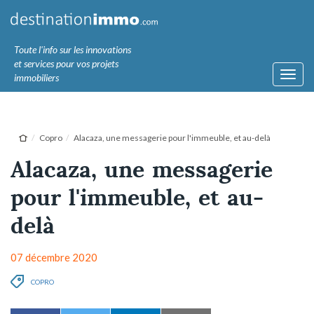
Toute l'info sur les innovations
et services pour vos projets
Toggl
immobiliers
navig
Copro
Alacaza, une messagerie pour l'immeuble, et au-delà
Alacaza, une messagerie
pour l'immeuble, et au-
delà
07 décembre 2020
COPRO