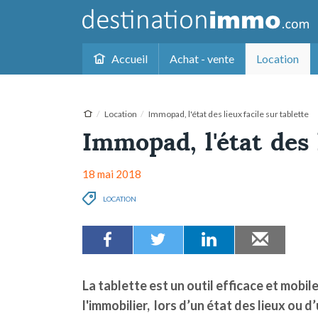
Accueil
Achat - vente
Location
Location
Immopad, l'état des lieux facile sur tablette
Immopad, l'état des 
18 mai 2018
LOCATION
La tablette est un outil efficace et mobil
l'immobilier, lors d’un état des lieux ou d