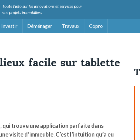
Toute l'info sur les innovations et services pour
vos projets immobiliers
Investir
Déménager
Travaux
Copro
lieux facile sur tablette
T
e, qui trouve une application parfaite dans
’une visite d’immeuble. C’est l’intuition qu’a eu