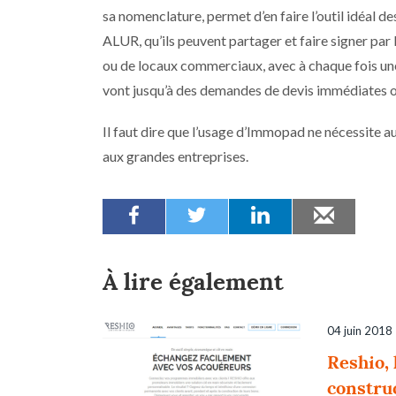
sa nomenclature, permet d’en faire l’outil idéal de
ALUR, qu’ils peuvent partager et faire signer par l
ou de locaux commerciaux, avec à chaque fois un
vont jusqu’à des demandes de devis immédiates ou 
Il faut dire que l’usage d’Immopad ne nécessite a
aux grandes entreprises.
À lire également
04 juin 2018
Reshio, 
constru