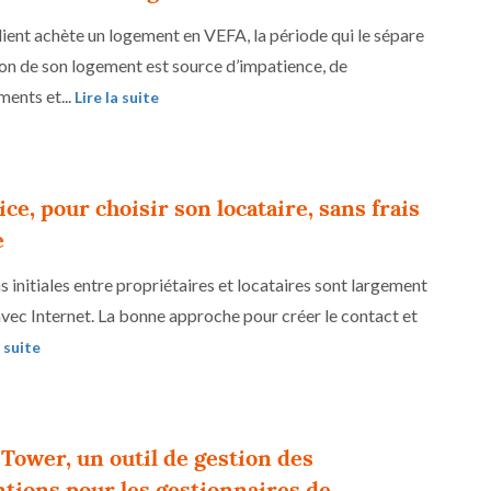
ient achète un logement en VEFA, la période qui le sépare
ison de son logement est source d’impatience, de
ents et...
Lire la suite
ce, pour choisir son locataire, sans frais
e
s initiales entre propriétaires et locataires sont largement
 avec Internet. La bonne approche pour créer le contact et
a suite
8
Tower, un outil de gestion des
tions pour les gestionnaires de