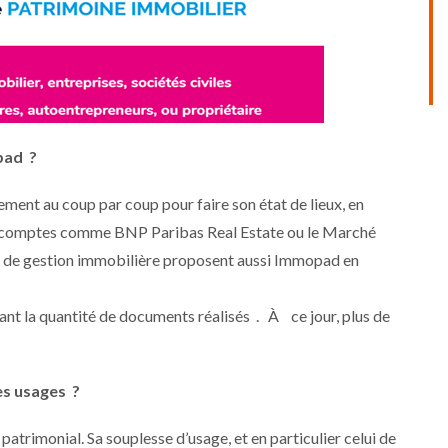
pad ?
ement au coup par coup pour faire son état de lieux, en
ds comptes comme BNP Paribas Real Estate ou le Marché
ls de gestion immobilière proposent aussi Immopad en
ivant la quantité de documents réalisés . À ce jour, plus de
es usages ?
i patrimonial. Sa souplesse d’usage, et en particulier celui de