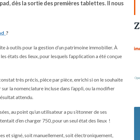
ad, dès la sortie des premières tablettes. Il nous
Z
ad
?
îte à outils pour la gestion d’un patrimoine immobilier. À
es états des lieux, pour lesquels l‘application a été conçue
onstat très précis, pièce par pièce, enrichi si on le souhaite
ur la nomenclature incluse dans l’appli, ou la modifier
résultat attendu.
sées, au point qu’un utilisateur a pu s’étonner de ses
tentait d’en charger 750, pour un seul état des lieux !
ies et signé, soit manuellement, soit électroniquement,