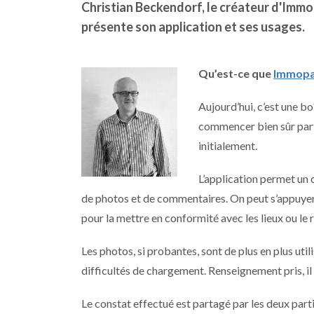
Christian Beckendorf, le créateur d'Immop
présente son application et ses usages.
Qu’est-ce que
Immop
Aujourd’hui, c’est une bo
commencer bien sûr par l
initialement.
L’application permet un c
de photos et de commentaires. On peut s’appuyer s
pour la mettre en conformité avec les lieux ou le 
Les photos, si probantes, sont de plus en plus utili
difficultés de chargement. Renseignement pris, il 
Le constat effectué est partagé par les deux part