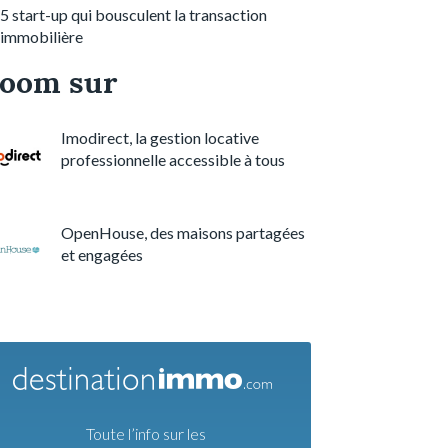
5 start-up qui bousculent la transaction
immobilière
oom sur
Imodirect, la gestion locative
professionnelle accessible à tous
OpenHouse, des maisons partagées
et engagées
Toute l’info sur les