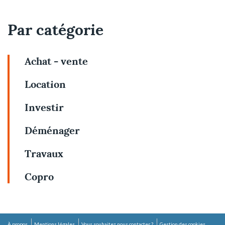
Par catégorie
Achat - vente
Location
Investir
Déménager
Travaux
Copro
À propos
Mentions légales
Vous souhaitez nous contacter ?
Gestion des cookies