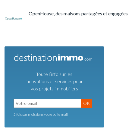
OpenHouse, des maisons partagées et engagées
Toute l’info sur les
innovations et services pour
vos projets immobiliers
OK
2 fois par mois dans votre boite mail